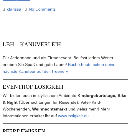
clarissa
No Comments
LBH – KANUVERLEIH
Für Jedermann und als Firmenevent. Bei fast jedem Wetter
erleben Sie Spaß und gute Laune!
Buche heute schon deine
nächste Kanutour auf der Treene »
EVENTHOF LOSIGKEIT
Wir bieten euch in idyllischem Ambiente
Kindergeburtstage, Bike
& Night
(Übernachtungen für Reisende), Vater-Kind-
Wochenenden,
Weihnachtsmarkt
und vieles mehr! Mehr
Informationen erhaltet ihr auf
www.losigkeit.eu
PFERDEWISSEN